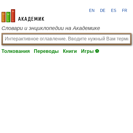
EN
DE
ES
FR
academic.ru
Словари и энциклопедии на Академике
Толкования
Переводы
Книги
Игры ⚽